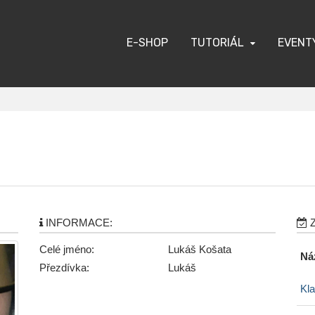
E-SHOP
TUTORIÁL
EVENT
INFORMACE:
Z
Celé jméno:
Lukáš Košata
Ná
Přezdívka:
Lukáš
Kl