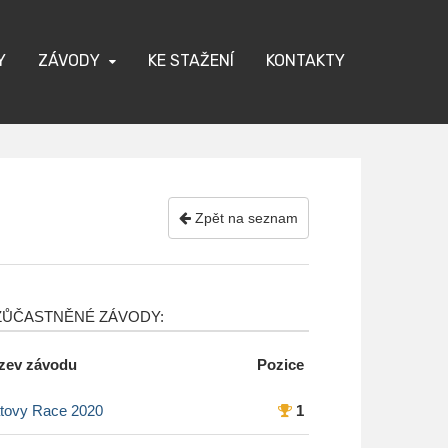
Y
ZÁVODY
KE STAŽENÍ
KONTAKTY
Zpět na seznam
ŮČASTNĚNÉ ZÁVODY:
zev závodu
Pozice
atovy Race 2020
1