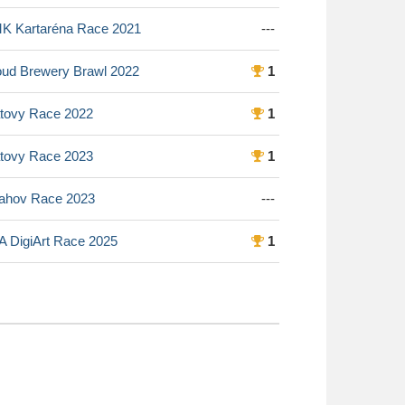
K Kartaréna Race 2021
---
oud Brewery Brawl 2022
1
atovy Race 2022
1
atovy Race 2023
1
rahov Race 2023
---
A DigiArt Race 2025
1