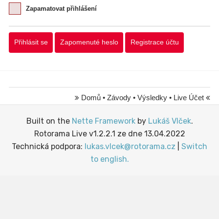
Zapamatovat přihlášení
Domů
•
Závody
•
Výsledky
•
Live Účet
Built on the
Nette Framework
by
Lukáš Vlček
.
Rotorama Live v1.2.2.1 ze dne 13.04.2022
Technická podpora:
lukas.vlcek@rotorama.cz
|
Switch
to english.